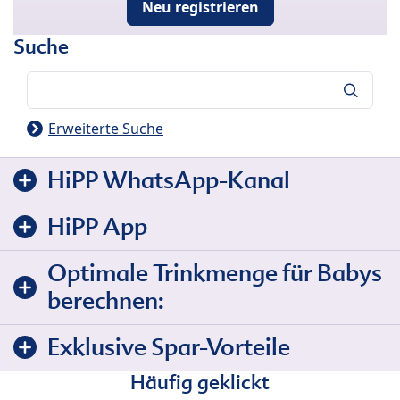
Neu registrieren
Suche
Suche
Erweiterte Suche
HiPP WhatsApp-Kanal
HiPP App
Optimale Trinkmenge für Babys
berechnen:
Exklusive Spar-Vorteile
Häufig geklickt