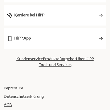
Karriere bei HiPP
HiPP App
Kundenservice
Produkte
Ratgeber
Über HiPP
Tools und Services
Impressum
Datenschutzerklärung
AGB