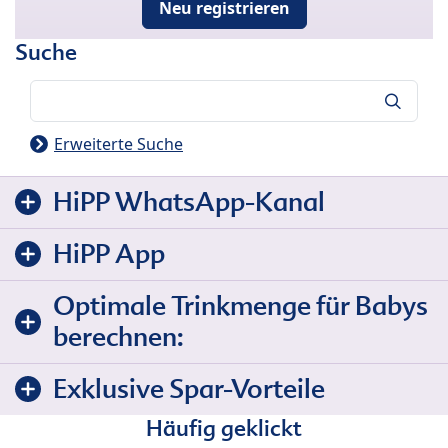
Neu registrieren
Suche
Suche
Erweiterte Suche
HiPP WhatsApp-Kanal
HiPP App
Optimale Trinkmenge für Babys
berechnen:
Exklusive Spar-Vorteile
Häufig geklickt