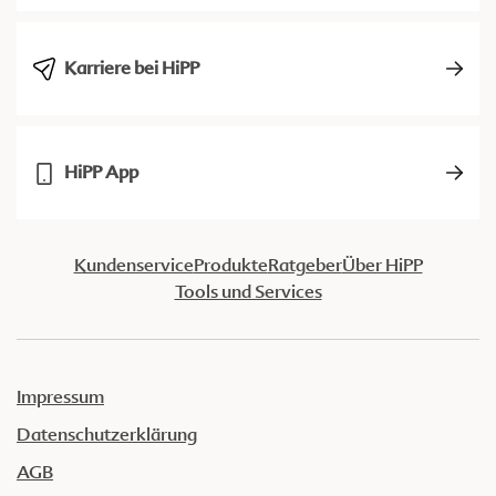
Karriere bei HiPP
HiPP App
Kundenservice
Produkte
Ratgeber
Über HiPP
Tools und Services
Impressum
Datenschutzerklärung
AGB