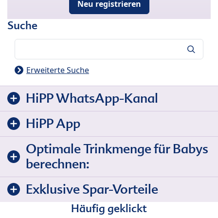
Neu registrieren
Suche
Suche
Erweiterte Suche
HiPP WhatsApp-Kanal
HiPP App
Optimale Trinkmenge für Babys
berechnen:
Exklusive Spar-Vorteile
Häufig geklickt