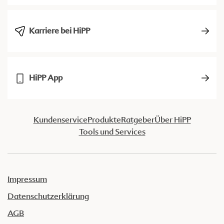
Karriere bei HiPP
HiPP App
Kundenservice
Produkte
Ratgeber
Über HiPP
Tools und Services
Impressum
Datenschutzerklärung
AGB