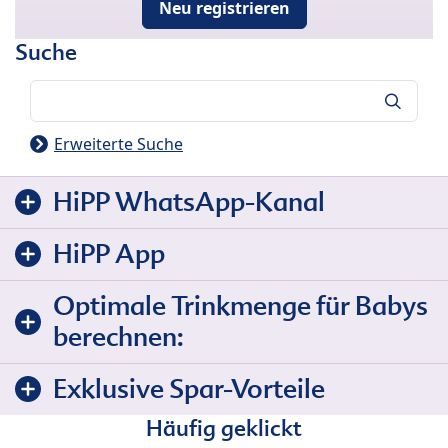
Neu registrieren
Suche
Suche
Erweiterte Suche
HiPP WhatsApp-Kanal
HiPP App
Optimale Trinkmenge für Babys
berechnen:
Exklusive Spar-Vorteile
Häufig geklickt