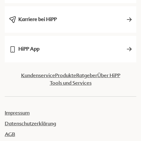
Karriere bei HiPP
HiPP App
Kundenservice
Produkte
Ratgeber
Über HiPP
Tools und Services
Impressum
Datenschutzerklärung
AGB