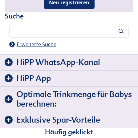
Neu registrieren
Suche
Suche
Erweiterte Suche
HiPP WhatsApp-Kanal
HiPP App
Optimale Trinkmenge für Babys
berechnen:
Exklusive Spar-Vorteile
Häufig geklickt