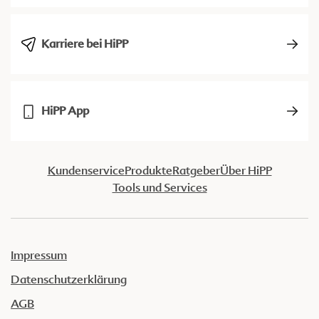
Karriere bei HiPP
HiPP App
Kundenservice
Produkte
Ratgeber
Über HiPP
Tools und Services
Impressum
Datenschutzerklärung
AGB