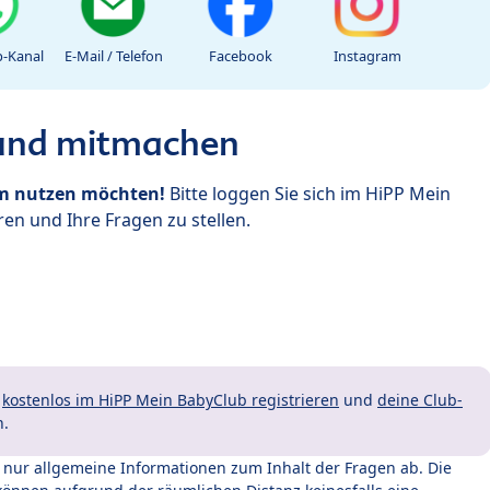
-Kanal
E-Mail / Telefon
Facebook
Instagram
 und mitmachen
um nutzen möchten!
Bitte loggen Sie sich im HiPP Mein
en und Ihre Fragen zu stellen.
t
kostenlos im HiPP Mein BabyClub registrieren
und
deine Club-
n.
t nur allgemeine Informationen zum Inhalt der Fragen ab. Die