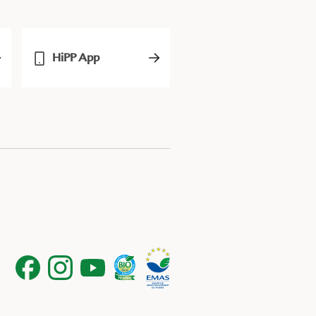
HiPP App