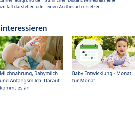
können aufgrund der räumlichen Distanz keinesfalls eine
zelfall darstellen oder einen Arztbesuch ersetzen.
interessieren
Milchnahrung, Babymilch
Baby Entwicklung - Monat
und Anfangsmilch: Darauf
für Monat
kommt es an