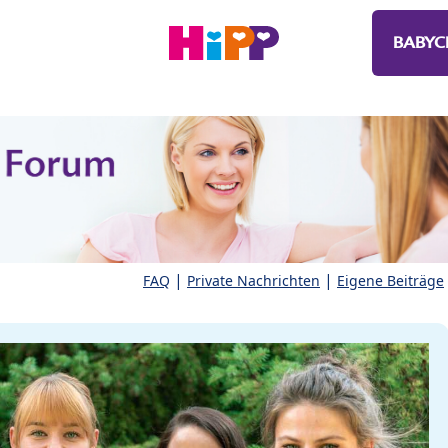
BABYC
|
|
FAQ
Private Nachrichten
Eigene Beiträge