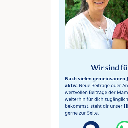
Wir sind fü
Nach vielen gemeinsamen J
aktiv.
Neue Beiträge oder Ant
wertvollen Beiträge der Mam
weiterhin für dich zugänglic
bekommst, steht dir unser
H
gerne zur Seite.