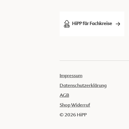
HiPP für Fachkreise
Impressum
Datenschutzerklärung
AGB
Shop Widerruf
© 2026 HiPP