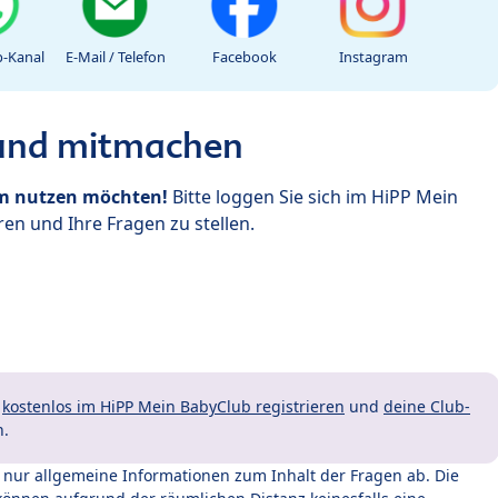
-Kanal
E-Mail / Telefon
Facebook
Instagram
 und mitmachen
um nutzen möchten!
Bitte loggen Sie sich im HiPP Mein
en und Ihre Fragen zu stellen.
t
kostenlos im HiPP Mein BabyClub registrieren
und
deine Club-
n.
t nur allgemeine Informationen zum Inhalt der Fragen ab. Die