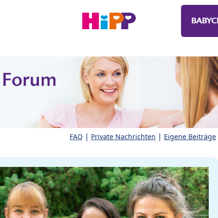
BABYC
|
|
FAQ
Private Nachrichten
Eigene Beiträge