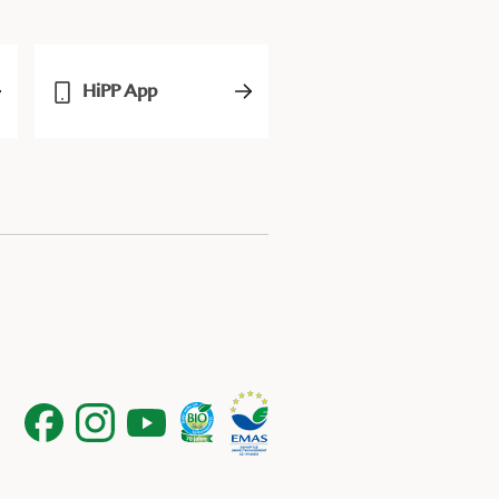
HiPP App