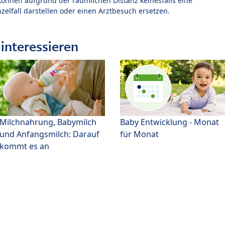
können aufgrund der räumlichen Distanz keinesfalls eine
zelfall darstellen oder einen Arztbesuch ersetzen.
interessieren
Milchnahrung, Babymilch
Baby Entwicklung - Monat
und Anfangsmilch: Darauf
für Monat
kommt es an