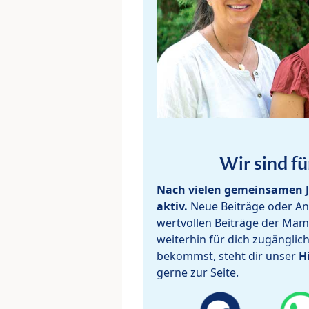
Wir sind fü
Nach vielen gemeinsamen J
aktiv.
Neue Beiträge oder Ant
wertvollen Beiträge der Mam
weiterhin für dich zugänglic
bekommst, steht dir unser
H
gerne zur Seite.