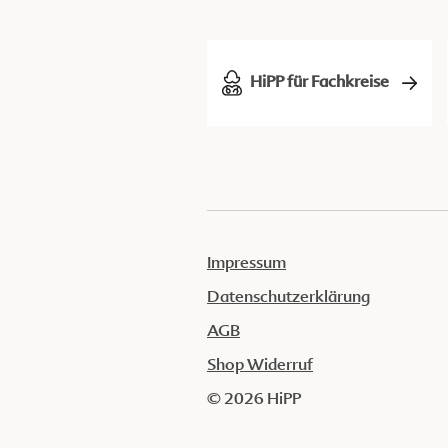
HiPP für Fachkreise
Impressum
Datenschutzerklärung
AGB
Shop Widerruf
© 2026 HiPP