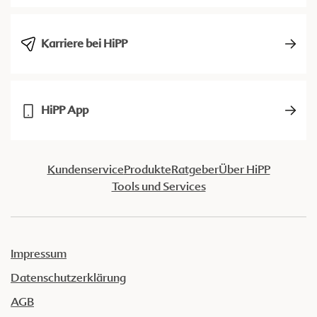
Karriere bei HiPP
HiPP App
Kundenservice
Produkte
Ratgeber
Über HiPP
Tools und Services
Impressum
Datenschutzerklärung
AGB