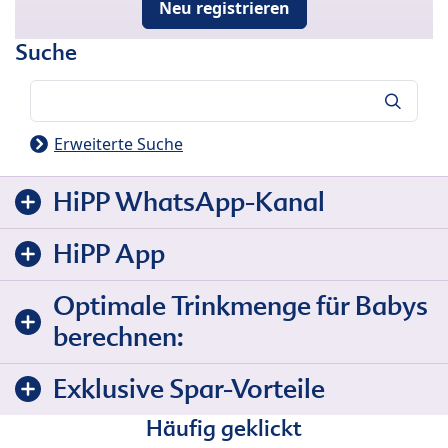
Neu registrieren
Suche
Suche
Erweiterte Suche
HiPP WhatsApp-Kanal
HiPP App
Optimale Trinkmenge für Babys
berechnen:
Exklusive Spar-Vorteile
Häufig geklickt