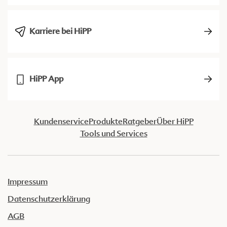
Karriere bei HiPP
HiPP App
Kundenservice
Produkte
Ratgeber
Über HiPP
Tools und Services
Impressum
Datenschutzerklärung
AGB