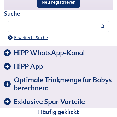
Neu registrieren
Suche
Suche
Erweiterte Suche
HiPP WhatsApp-Kanal
HiPP App
Optimale Trinkmenge für Babys
berechnen:
Exklusive Spar-Vorteile
Häufig geklickt