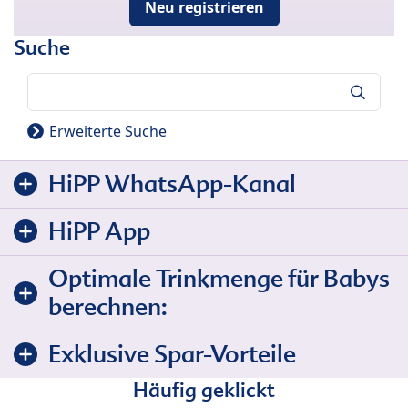
Neu registrieren
Suche
Suche
Erweiterte Suche
HiPP WhatsApp-Kanal
HiPP App
Optimale Trinkmenge für Babys
berechnen:
Exklusive Spar-Vorteile
Häufig geklickt