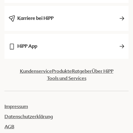
Karriere bei HiPP
HiPP App
Kundenservice
Produkte
Ratgeber
Über HiPP
Tools und Services
Impressum
Datenschutzerklärung
AGB