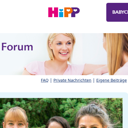
BABYC
|
|
FAQ
Private Nachrichten
Eigene Beiträge