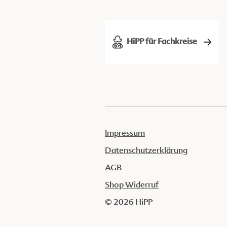
HiPP für Fachkreise
Impressum
Datenschutzerklärung
AGB
Shop Widerruf
© 2026 HiPP