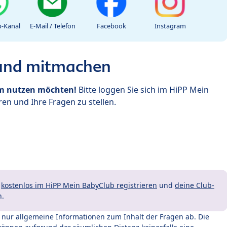
-Kanal
E-Mail / Telefon
Facebook
Instagram
 und mitmachen
um nutzen möchten!
Bitte loggen Sie sich im HiPP Mein
en und Ihre Fragen zu stellen.
t
kostenlos im HiPP Mein BabyClub registrieren
und
deine Club-
n.
t nur allgemeine Informationen zum Inhalt der Fragen ab. Die