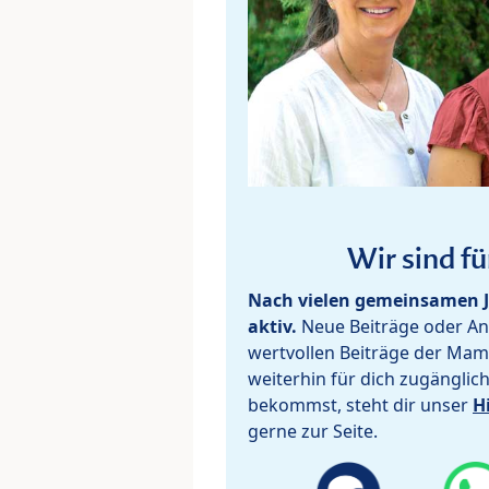
Wir sind fü
Nach vielen gemeinsamen J
aktiv.
Neue Beiträge oder Ant
wertvollen Beiträge der Mam
weiterhin für dich zugänglic
bekommst, steht dir unser
H
gerne zur Seite.