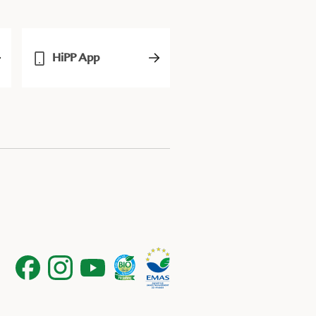
HiPP App