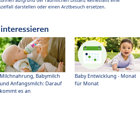
können aufgrund der räumlichen Distanz keinesfalls eine
zelfall darstellen oder einen Arztbesuch ersetzen.
interessieren
Milchnahrung, Babymilch
Baby Entwicklung - Monat
und Anfangsmilch: Darauf
für Monat
kommt es an