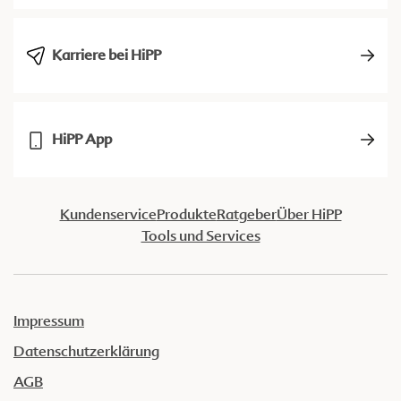
Karriere bei HiPP
HiPP App
Kundenservice
Produkte
Ratgeber
Über HiPP
Tools und Services
Impressum
Datenschutzerklärung
AGB