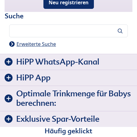
Neu registrieren
Suche
Suche
Erweiterte Suche
HiPP WhatsApp-Kanal
HiPP App
Optimale Trinkmenge für Babys
berechnen:
Exklusive Spar-Vorteile
Häufig geklickt