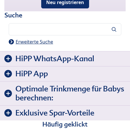
Neu registrieren
Suche
Suche
Erweiterte Suche
HiPP WhatsApp-Kanal
HiPP App
Optimale Trinkmenge für Babys
berechnen:
Exklusive Spar-Vorteile
Häufig geklickt