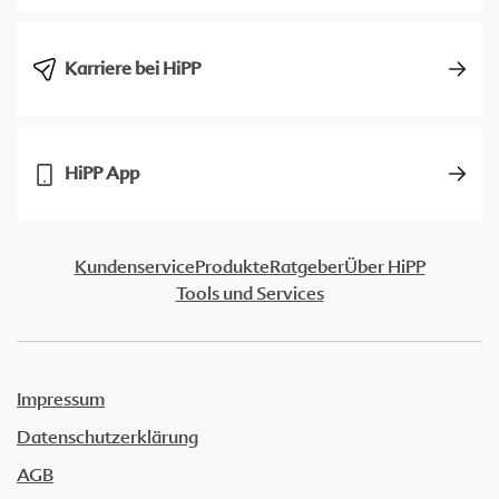
Karriere bei HiPP
HiPP App
Kundenservice
Produkte
Ratgeber
Über HiPP
Tools und Services
Impressum
Datenschutzerklärung
AGB