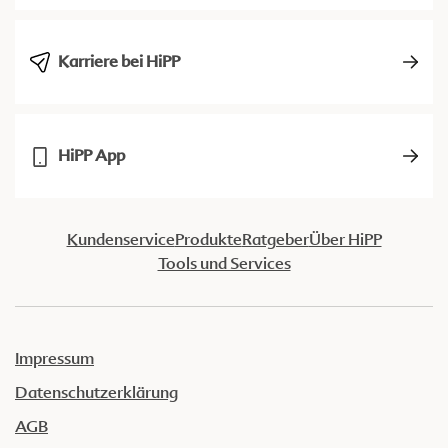
Karriere bei HiPP
HiPP App
Kundenservice
Produkte
Ratgeber
Über HiPP
Tools und Services
Impressum
Datenschutzerklärung
AGB