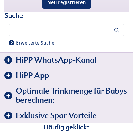
Neu registrieren
Suche
Suche
Erweiterte Suche
HiPP WhatsApp-Kanal
HiPP App
Optimale Trinkmenge für Babys
berechnen:
Exklusive Spar-Vorteile
Häufig geklickt