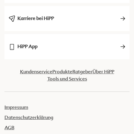
Karriere bei HiPP
HiPP App
Kundenservice
Produkte
Ratgeber
Über HiPP
Tools und Services
Impressum
Datenschutzerklärung
AGB