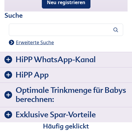
Neu registrieren
Suche
Suche
Erweiterte Suche
HiPP WhatsApp-Kanal
HiPP App
Optimale Trinkmenge für Babys
berechnen:
Exklusive Spar-Vorteile
Häufig geklickt