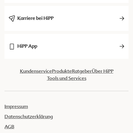
Karriere bei HiPP
HiPP App
Kundenservice
Produkte
Ratgeber
Über HiPP
Tools und Services
Impressum
Datenschutzerklärung
AGB