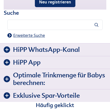
Neu registrieren
Suche
Suche
Erweiterte Suche
HiPP WhatsApp-Kanal
HiPP App
Optimale Trinkmenge für Babys
berechnen:
Exklusive Spar-Vorteile
Häufig geklickt