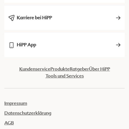
Karriere bei HiPP
HiPP App
Kundenservice
Produkte
Ratgeber
Über HiPP
Tools und Services
Impressum
Datenschutzerklärung
AGB