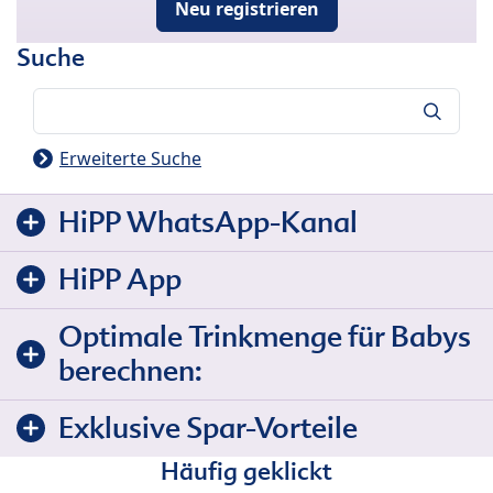
Neu registrieren
Suche
Suche
Erweiterte Suche
HiPP WhatsApp-Kanal
HiPP App
Optimale Trinkmenge für Babys
berechnen:
Exklusive Spar-Vorteile
Häufig geklickt