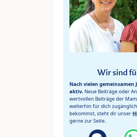
Wir sind fü
Nach vielen gemeinsamen J
aktiv.
Neue Beiträge oder Ant
wertvollen Beiträge der Mam
weiterhin für dich zugänglic
bekommst, steht dir unser
H
gerne zur Seite.