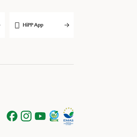
HiPP App