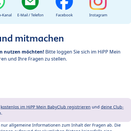
-Kanal
E-Mail / Telefon
Facebook
Instagram
 und mitmachen
um nutzen möchten!
Bitte loggen Sie sich im HiPP Mein
en und Ihre Fragen zu stellen.
t
kostenlos im HiPP Mein BabyClub registrieren
und
deine Club-
n.
t nur allgemeine Informationen zum Inhalt der Fragen ab. Die