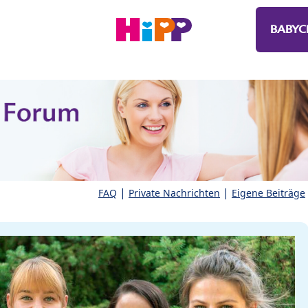
BABYC
|
|
FAQ
Private Nachrichten
Eigene Beiträge