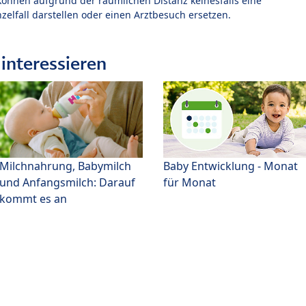
können aufgrund der räumlichen Distanz keinesfalls eine
zelfall darstellen oder einen Arztbesuch ersetzen.
interessieren
Milchnahrung, Babymilch
Baby Entwicklung - Monat
und Anfangsmilch: Darauf
für Monat
kommt es an