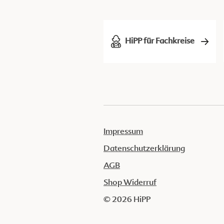
HiPP für Fachkreise
Impressum
Datenschutzerklärung
AGB
Shop Widerruf
© 2026 HiPP