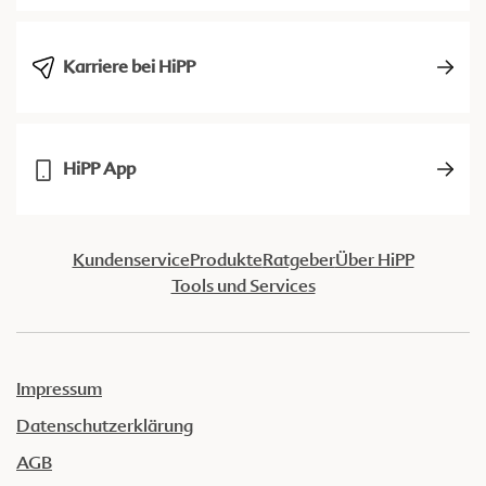
Karriere bei HiPP
HiPP App
Kundenservice
Produkte
Ratgeber
Über HiPP
Tools und Services
Impressum
Datenschutzerklärung
AGB