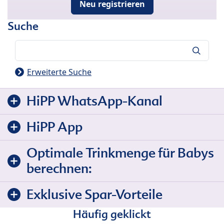
Neu registrieren
Suche
Suche
Erweiterte Suche
HiPP WhatsApp-Kanal
HiPP App
Optimale Trinkmenge für Babys
berechnen:
Exklusive Spar-Vorteile
Häufig geklickt