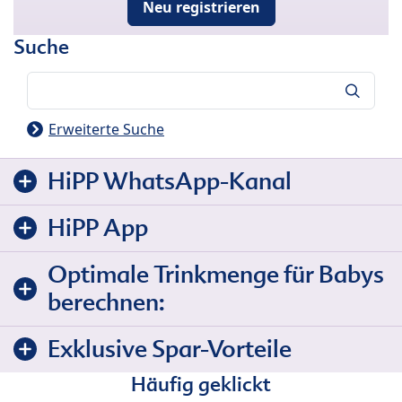
Neu registrieren
Suche
Suche
Erweiterte Suche
HiPP WhatsApp-Kanal
HiPP App
Optimale Trinkmenge für Babys
berechnen:
Exklusive Spar-Vorteile
Häufig geklickt