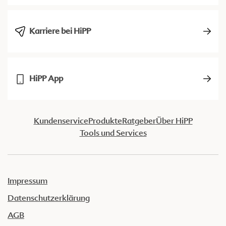
Karriere bei HiPP
HiPP App
Kundenservice
Produkte
Ratgeber
Über HiPP
Tools und Services
Impressum
Datenschutzerklärung
AGB