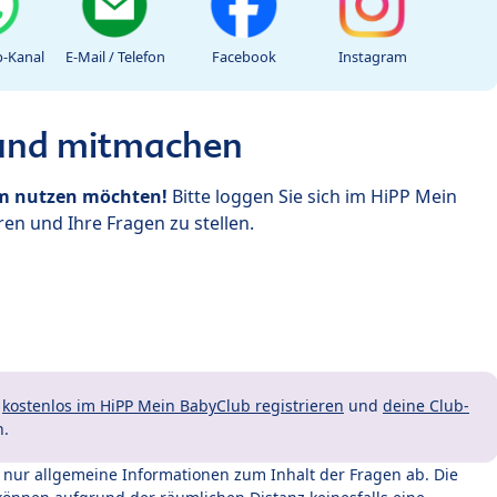
-Kanal
E-Mail / Telefon
Facebook
Instagram
 und mitmachen
um nutzen möchten!
Bitte loggen Sie sich im HiPP Mein
en und Ihre Fragen zu stellen.
t
kostenlos im HiPP Mein BabyClub registrieren
und
deine Club-
n.
t nur allgemeine Informationen zum Inhalt der Fragen ab. Die