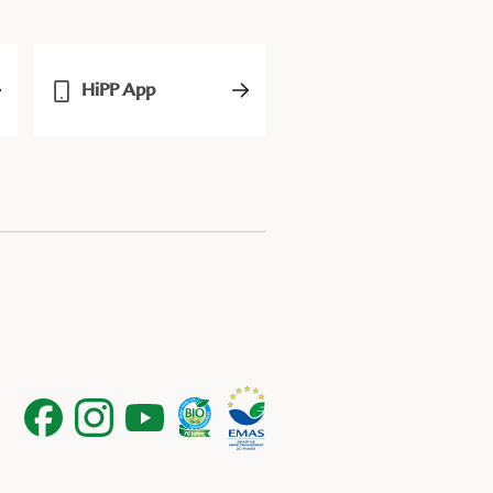
HiPP App