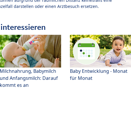
können aufgrund der räumlichen Distanz keinesfalls eine
zelfall darstellen oder einen Arztbesuch ersetzen.
interessieren
Milchnahrung, Babymilch
Baby Entwicklung - Monat
und Anfangsmilch: Darauf
für Monat
kommt es an