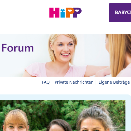
BABYC
|
|
FAQ
Private Nachrichten
Eigene Beiträge