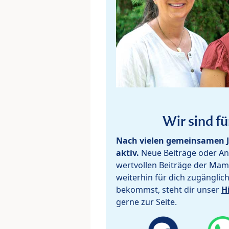
Wir sind fü
Nach vielen gemeinsamen J
aktiv.
Neue Beiträge oder Ant
wertvollen Beiträge der Mam
weiterhin für dich zugänglic
bekommst, steht dir unser
H
gerne zur Seite.