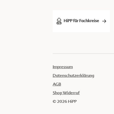
HiPP für Fachkreise
Impressum
Datenschutzerklärung
AGB
Shop Widerruf
© 2026 HiPP