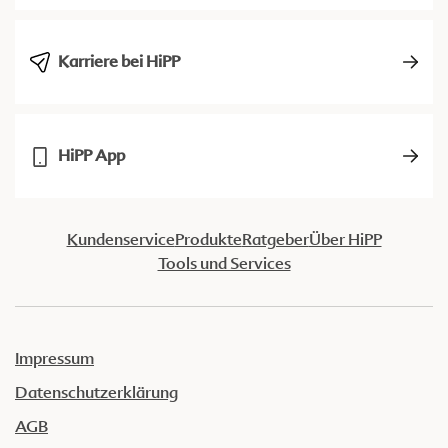
Karriere bei HiPP
HiPP App
Kundenservice
Produkte
Ratgeber
Über HiPP
Tools und Services
Impressum
Datenschutzerklärung
AGB