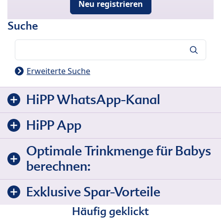
Neu registrieren
Suche
Suche
Erweiterte Suche
HiPP WhatsApp-Kanal
HiPP App
Optimale Trinkmenge für Babys
berechnen:
Exklusive Spar-Vorteile
Häufig geklickt