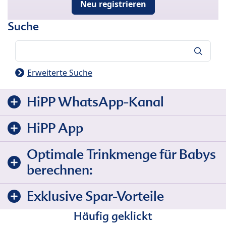
Neu registrieren
Suche
Suche
Erweiterte Suche
HiPP WhatsApp-Kanal
HiPP App
Optimale Trinkmenge für Babys
berechnen:
Exklusive Spar-Vorteile
Häufig geklickt