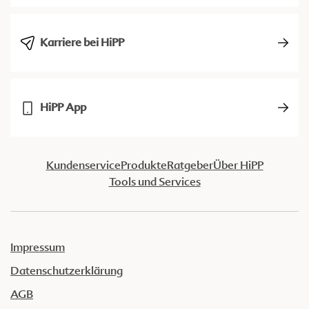
Karriere bei HiPP
HiPP App
Kundenservice
Produkte
Ratgeber
Über HiPP
Tools und Services
Impressum
Datenschutzerklärung
AGB