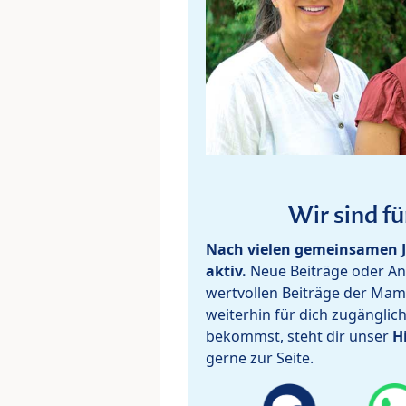
Wir sind fü
Nach vielen gemeinsamen J
aktiv.
Neue Beiträge oder Ant
wertvollen Beiträge der Mam
weiterhin für dich zugänglic
bekommst, steht dir unser
H
gerne zur Seite.