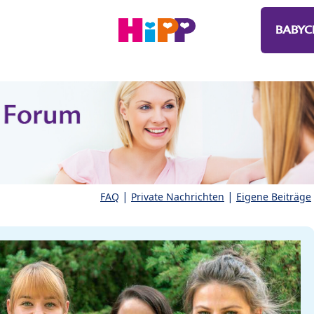
BABYC
|
|
FAQ
Private Nachrichten
Eigene Beiträge