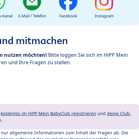
-Kanal
E-Mail / Telefon
Facebook
Instagram
 und mitmachen
um nutzen möchten!
Bitte loggen Sie sich im HiPP Mein
en und Ihre Fragen zu stellen.
t
kostenlos im HiPP Mein BabyClub registrieren
und
deine Club-
n.
t nur allgemeine Informationen zum Inhalt der Fragen ab. Die