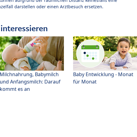
können aufgrund der räumlichen Distanz keinesfalls eine
zelfall darstellen oder einen Arztbesuch ersetzen.
interessieren
Milchnahrung, Babymilch
Baby Entwicklung - Monat
und Anfangsmilch: Darauf
für Monat
kommt es an