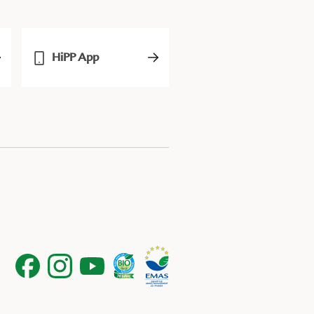
HiPP App