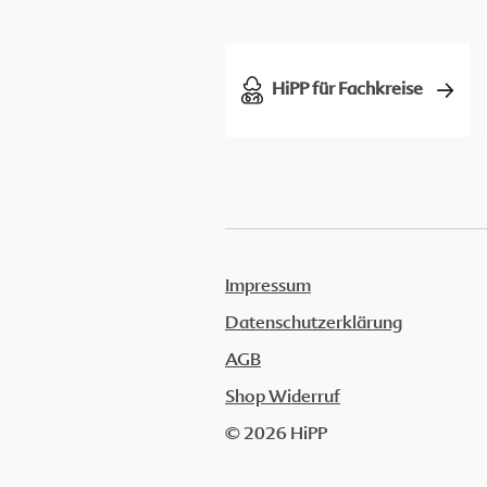
HiPP für Fachkreise
Impressum
Datenschutzerklärung
AGB
Shop Widerruf
© 2026 HiPP