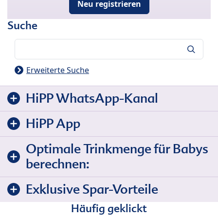
Neu registrieren
Suche
Suche
Erweiterte Suche
HiPP WhatsApp-Kanal
HiPP App
Optimale Trinkmenge für Babys
berechnen:
Exklusive Spar-Vorteile
Häufig geklickt