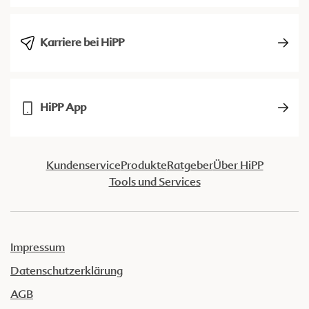
Karriere bei HiPP
HiPP App
Kundenservice
Produkte
Ratgeber
Über HiPP
Tools und Services
Impressum
Datenschutzerklärung
AGB