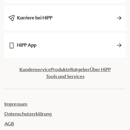
Karriere bei HiPP
HiPP App
Kundenservice
Produkte
Ratgeber
Über HiPP
Tools und Services
Impressum
Datenschutzerklärung
AGB