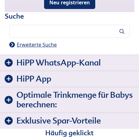
Neu registrieren
Suche
Suche
Erweiterte Suche
HiPP WhatsApp-Kanal
HiPP App
Optimale Trinkmenge für Babys
berechnen:
Exklusive Spar-Vorteile
Häufig geklickt