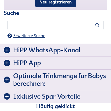
Neu registrieren
Suche
Suche
Erweiterte Suche
HiPP WhatsApp-Kanal
HiPP App
Optimale Trinkmenge für Babys
berechnen:
Exklusive Spar-Vorteile
Häufig geklickt