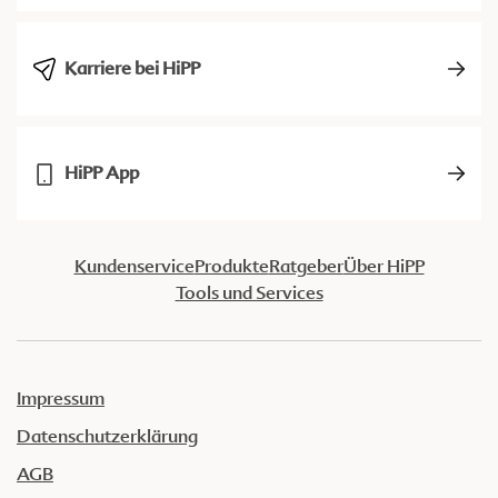
Karriere bei HiPP
HiPP App
Kundenservice
Produkte
Ratgeber
Über HiPP
Tools und Services
Impressum
Datenschutzerklärung
AGB