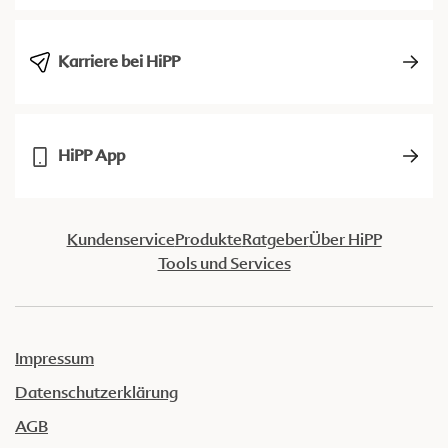
Karriere bei HiPP
HiPP App
Kundenservice
Produkte
Ratgeber
Über HiPP
Tools und Services
Impressum
Datenschutzerklärung
AGB