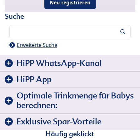
Neu registrieren
Suche
Suche
Erweiterte Suche
HiPP WhatsApp-Kanal
HiPP App
Optimale Trinkmenge für Babys
berechnen:
Exklusive Spar-Vorteile
Häufig geklickt