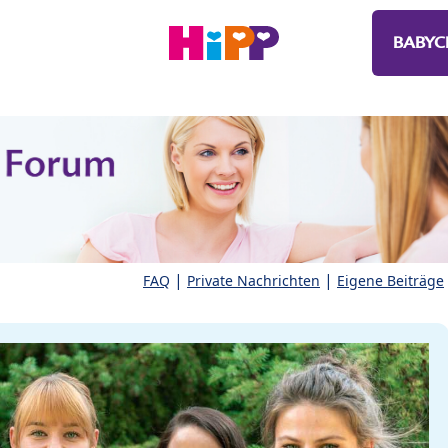
BABYC
|
|
FAQ
Private Nachrichten
Eigene Beiträge