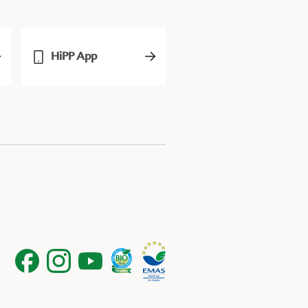
HiPP App