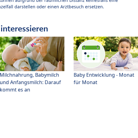
können aufgrund der räumlichen Distanz keinesfalls eine
zelfall darstellen oder einen Arztbesuch ersetzen.
interessieren
Milchnahrung, Babymilch
Baby Entwicklung - Monat
und Anfangsmilch: Darauf
für Monat
kommt es an