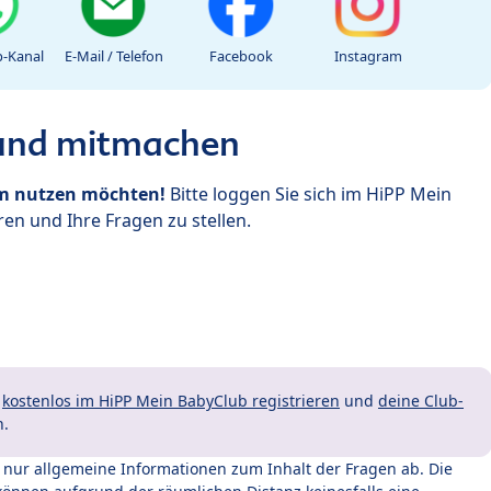
-Kanal
E-Mail / Telefon
Facebook
Instagram
 und mitmachen
um nutzen möchten!
Bitte loggen Sie sich im HiPP Mein
en und Ihre Fragen zu stellen.
t
kostenlos im HiPP Mein BabyClub registrieren
und
deine Club-
n.
t nur allgemeine Informationen zum Inhalt der Fragen ab. Die