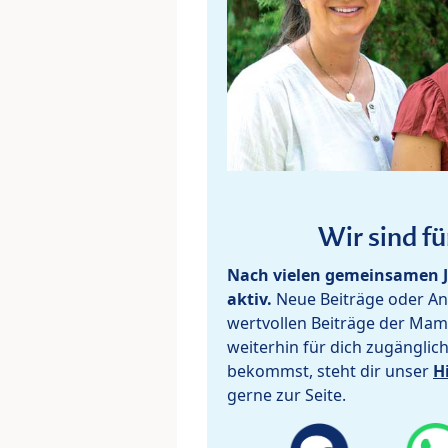
Wir sind fü
Nach vielen gemeinsamen J
aktiv.
Neue Beiträge oder Ant
wertvollen Beiträge der Mam
weiterhin für dich zugänglic
bekommst, steht dir unser
H
gerne zur Seite.