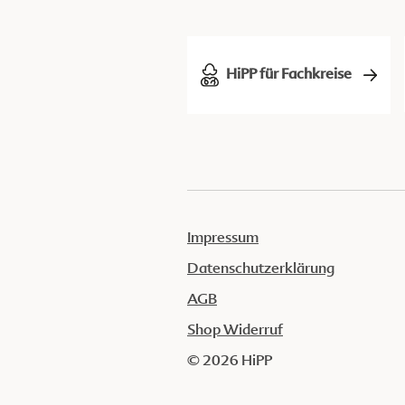
HiPP für Fachkreise
Impressum
Datenschutzerklärung
AGB
Shop Widerruf
© 2026 HiPP