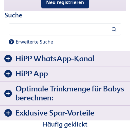
Neu registrieren
Suche
Suche
Erweiterte Suche
HiPP WhatsApp-Kanal
HiPP App
Optimale Trinkmenge für Babys
berechnen:
Exklusive Spar-Vorteile
Häufig geklickt