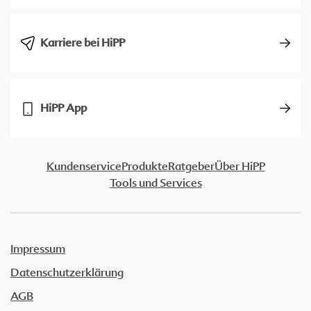
Karriere bei HiPP
HiPP App
Kundenservice
Produkte
Ratgeber
Über HiPP
Tools und Services
Impressum
Datenschutzerklärung
AGB