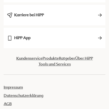
Karriere bei HiPP
HiPP App
Kundenservice
Produkte
Ratgeber
Über HiPP
Tools und Services
Impressum
Datenschutzerklärung
AGB