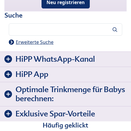
Neu registrieren
Suche
Suche
Erweiterte Suche
HiPP WhatsApp-Kanal
HiPP App
Optimale Trinkmenge für Babys
berechnen:
Exklusive Spar-Vorteile
Häufig geklickt