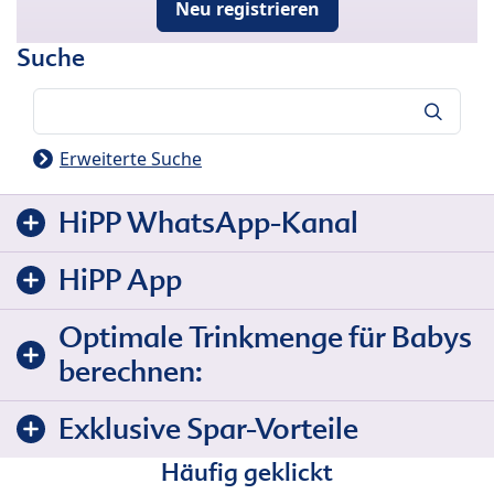
Neu registrieren
Suche
Suche
Erweiterte Suche
HiPP WhatsApp-Kanal
HiPP App
Optimale Trinkmenge für Babys
berechnen:
Exklusive Spar-Vorteile
Häufig geklickt