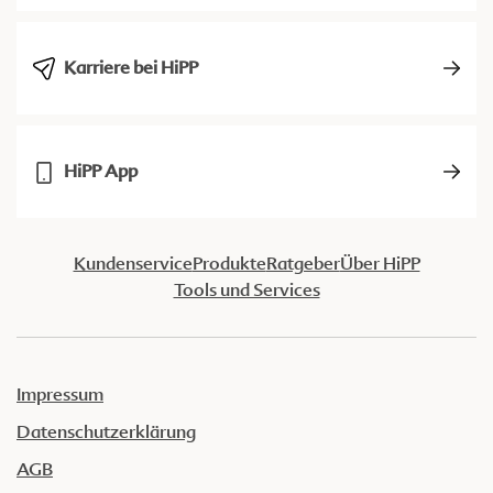
Karriere bei HiPP
HiPP App
Kundenservice
Produkte
Ratgeber
Über HiPP
Tools und Services
Impressum
Datenschutzerklärung
AGB