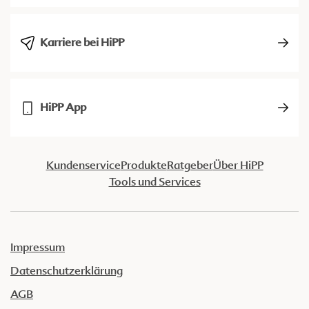
Karriere bei HiPP
HiPP App
Kundenservice
Produkte
Ratgeber
Über HiPP
Tools und Services
Impressum
Datenschutzerklärung
AGB