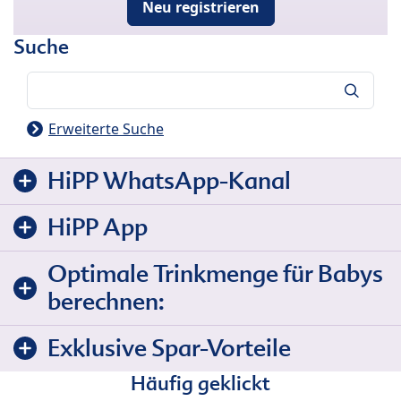
Neu registrieren
Suche
Suche
Erweiterte Suche
HiPP WhatsApp-Kanal
HiPP App
Optimale Trinkmenge für Babys
berechnen:
Exklusive Spar-Vorteile
Häufig geklickt