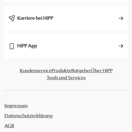
Karriere bei HiPP
HiPP App
Kundenservice
Produkte
Ratgeber
Über HiPP
Tools und Services
Impressum
Datenschutzerklärung
AGB