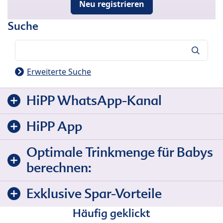
Neu registrieren
Suche
Suche
Erweiterte Suche
HiPP WhatsApp-Kanal
HiPP App
Optimale Trinkmenge für Babys
berechnen:
Exklusive Spar-Vorteile
Häufig geklickt