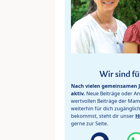
Wir sind fü
Nach vielen gemeinsamen J
aktiv.
Neue Beiträge oder Ant
wertvollen Beiträge der Mam
weiterhin für dich zugänglic
bekommst, steht dir unser
H
gerne zur Seite.