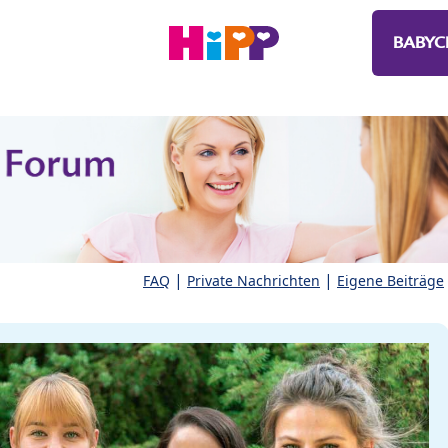
BABYC
|
|
FAQ
Private Nachrichten
Eigene Beiträge