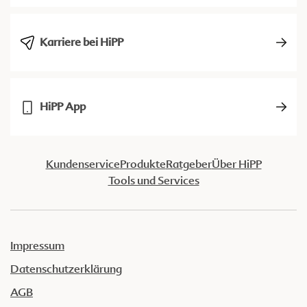
Karriere bei HiPP
HiPP App
Kundenservice
Produkte
Ratgeber
Über HiPP
Tools und Services
Impressum
Datenschutzerklärung
AGB