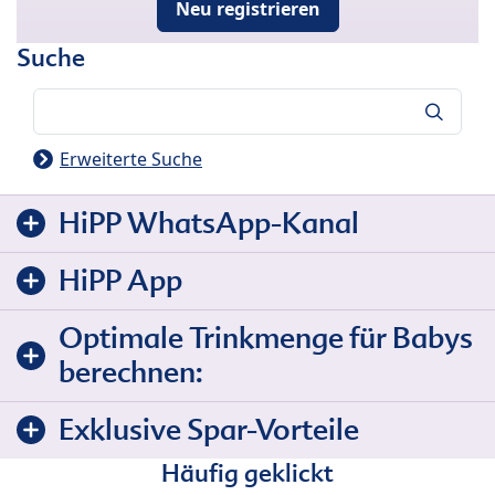
Neu registrieren
Suche
Suche
Erweiterte Suche
HiPP WhatsApp-Kanal
HiPP App
Optimale Trinkmenge für Babys
berechnen:
Exklusive Spar-Vorteile
Häufig geklickt