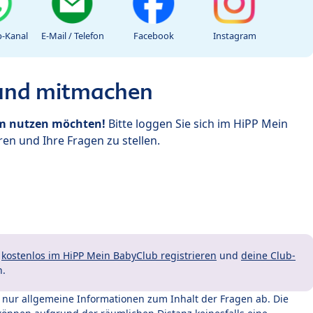
-Kanal
E-Mail / Telefon
Facebook
Instagram
 und mitmachen
um nutzen möchten!
Bitte loggen Sie sich im HiPP Mein
en und Ihre Fragen zu stellen.
t
kostenlos im HiPP Mein BabyClub registrieren
und
deine Club-
n.
t nur allgemeine Informationen zum Inhalt der Fragen ab. Die