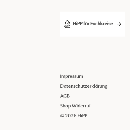
HiPP für Fachkreise
Impressum
Datenschutzerklärung
AGB
Shop Widerruf
© 2026 HiPP