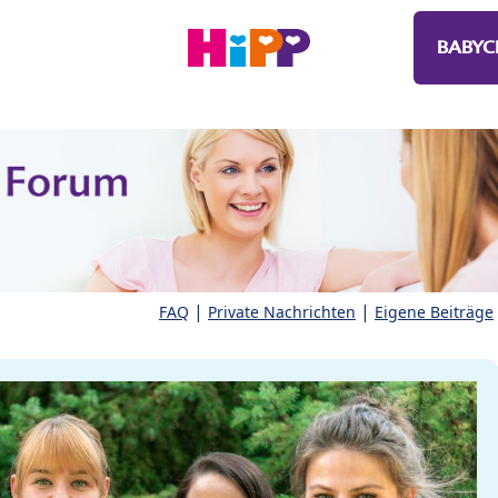
BABYC
|
|
FAQ
Private Nachrichten
Eigene Beiträge