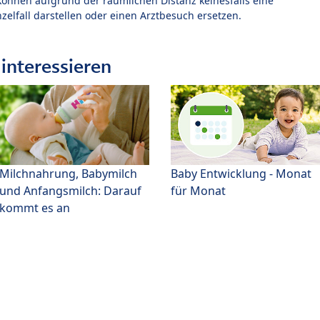
können aufgrund der räumlichen Distanz keinesfalls eine
zelfall darstellen oder einen Arztbesuch ersetzen.
interessieren
Milchnahrung, Babymilch
Baby Entwicklung - Monat
und Anfangsmilch: Darauf
für Monat
kommt es an