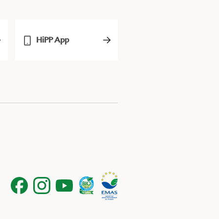
HiPP App