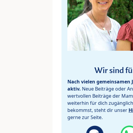
Wir sind fü
Nach vielen gemeinsamen J
aktiv.
Neue Beiträge oder Ant
wertvollen Beiträge der Mam
weiterhin für dich zugänglic
bekommst, steht dir unser
H
gerne zur Seite.