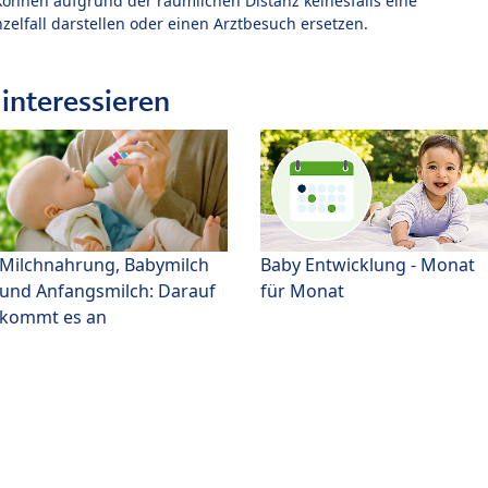
können aufgrund der räumlichen Distanz keinesfalls eine
zelfall darstellen oder einen Arztbesuch ersetzen.
interessieren
Milchnahrung, Babymilch
Baby Entwicklung - Monat
und Anfangsmilch: Darauf
für Monat
kommt es an