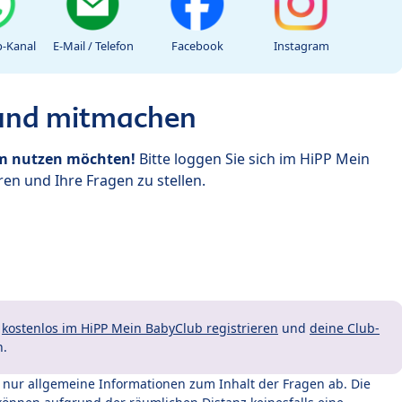
-Kanal
E-Mail / Telefon
Facebook
Instagram
 und mitmachen
um nutzen möchten!
Bitte loggen Sie sich im HiPP Mein
en und Ihre Fragen zu stellen.
t
kostenlos im HiPP Mein BabyClub registrieren
und
deine Club-
n.
t nur allgemeine Informationen zum Inhalt der Fragen ab. Die