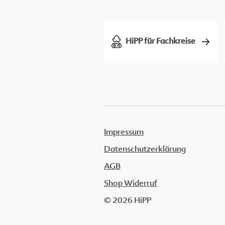
HiPP für Fachkreise
Impressum
Datenschutzerklärung
AGB
Shop Widerruf
© 2026 HiPP