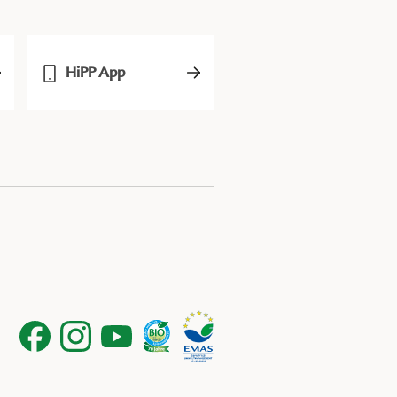
HiPP App