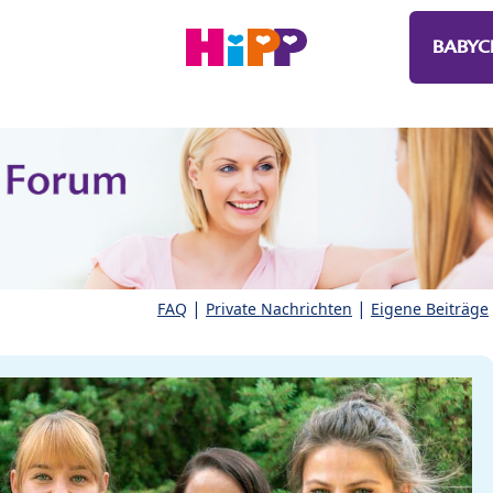
BABYC
|
|
FAQ
Private Nachrichten
Eigene Beiträge