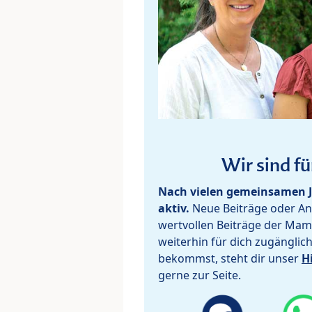
Wir sind fü
Nach vielen gemeinsamen J
aktiv.
Neue Beiträge oder Ant
wertvollen Beiträge der Mam
weiterhin für dich zugänglic
bekommst, steht dir unser
H
gerne zur Seite.