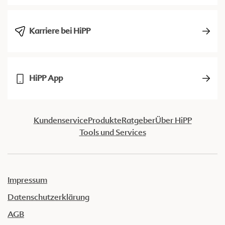
Karriere bei HiPP
HiPP App
Kundenservice
Produkte
Ratgeber
Über HiPP
Tools und Services
Impressum
Datenschutzerklärung
AGB