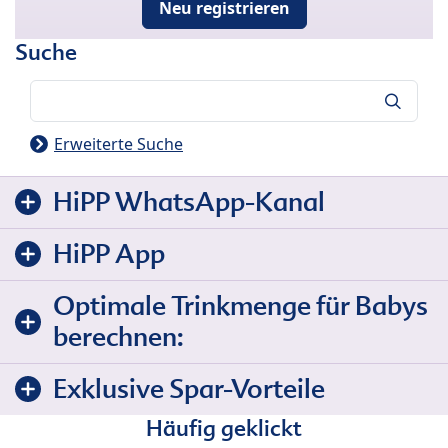
Neu registrieren
Suche
Suche
Erweiterte Suche
HiPP WhatsApp-Kanal
HiPP App
Optimale Trinkmenge für Babys
berechnen:
Exklusive Spar-Vorteile
Häufig geklickt