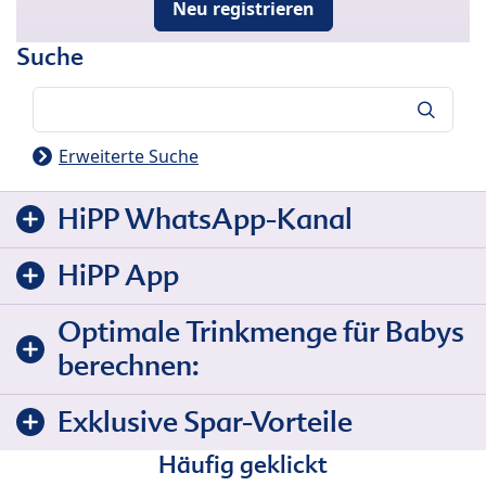
Neu registrieren
Suche
Suche
Erweiterte Suche
HiPP WhatsApp-Kanal
HiPP App
Optimale Trinkmenge für Babys
berechnen:
Exklusive Spar-Vorteile
Häufig geklickt