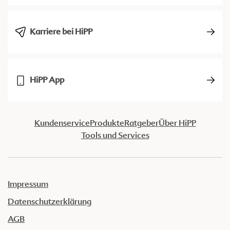
Karriere bei HiPP
HiPP App
Kundenservice
Produkte
Ratgeber
Über HiPP
Tools und Services
Impressum
Datenschutzerklärung
AGB