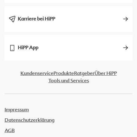
Karriere bei HiPP
HiPP App
Kundenservice
Produkte
Ratgeber
Über HiPP
Tools und Services
Impressum
Datenschutzerklärung
AGB