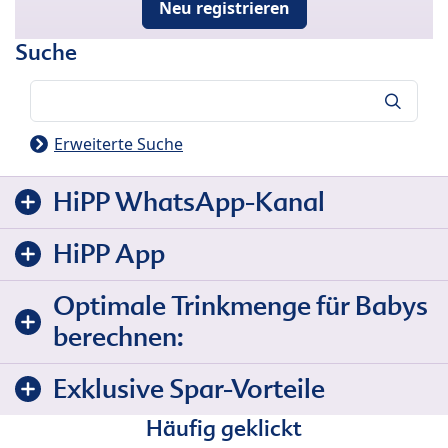
Neu registrieren
Suche
Suche
Erweiterte Suche
HiPP WhatsApp-Kanal
HiPP App
Optimale Trinkmenge für Babys
berechnen:
Exklusive Spar-Vorteile
Häufig geklickt