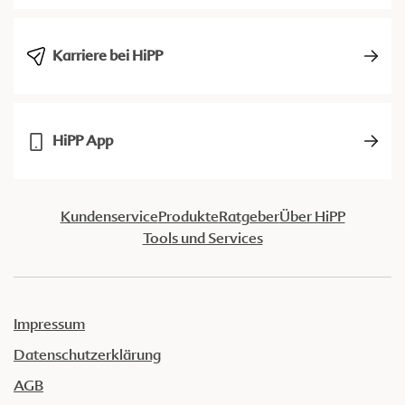
Karriere bei HiPP
HiPP App
Kundenservice
Produkte
Ratgeber
Über HiPP
Tools und Services
Impressum
Datenschutzerklärung
AGB