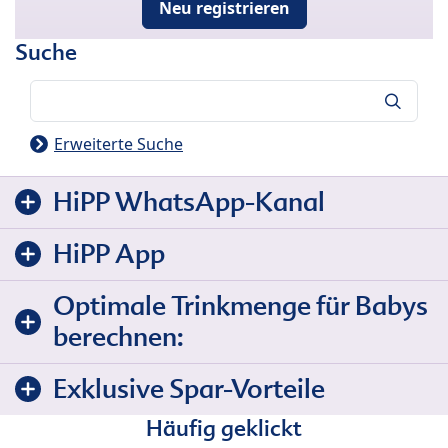
Neu registrieren
Suche
Suche
Erweiterte Suche
HiPP WhatsApp-Kanal
HiPP App
Optimale Trinkmenge für Babys
berechnen:
Exklusive Spar-Vorteile
Häufig geklickt