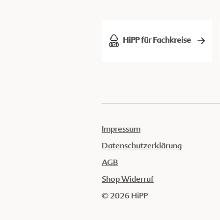
HiPP für Fachkreise
Impressum
Datenschutzerklärung
AGB
Shop Widerruf
© 2026 HiPP