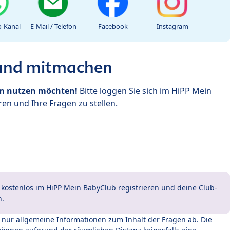
-Kanal
E-Mail / Telefon
Facebook
Instagram
 und mitmachen
um nutzen möchten!
Bitte loggen Sie sich im HiPP Mein
en und Ihre Fragen zu stellen.
t
kostenlos im HiPP Mein BabyClub registrieren
und
deine Club-
n.
t nur allgemeine Informationen zum Inhalt der Fragen ab. Die