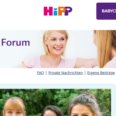
BABYC
|
|
FAQ
Private Nachrichten
Eigene Beiträge