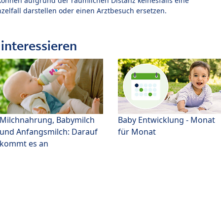
können aufgrund der räumlichen Distanz keinesfalls eine
zelfall darstellen oder einen Arztbesuch ersetzen.
interessieren
Milchnahrung, Babymilch
Baby Entwicklung - Monat
und Anfangsmilch: Darauf
für Monat
kommt es an