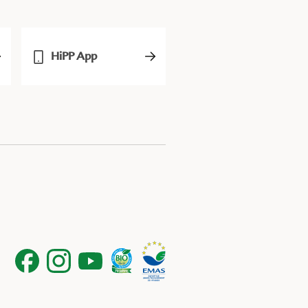
HiPP App