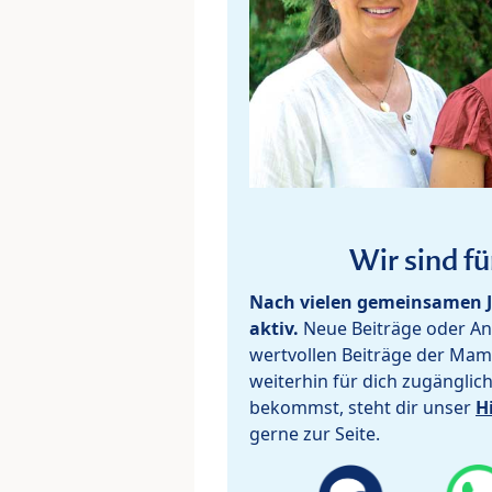
Wir sind fü
Nach vielen gemeinsamen J
aktiv.
Neue Beiträge oder Ant
wertvollen Beiträge der Mam
weiterhin für dich zugänglic
bekommst, steht dir unser
H
gerne zur Seite.