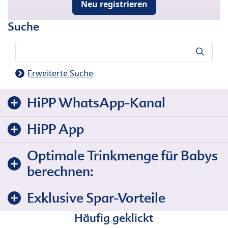
Neu registrieren
Suche
Suche
Erweiterte Suche
HiPP WhatsApp-Kanal
HiPP App
Optimale Trinkmenge für Babys
berechnen:
Exklusive Spar-Vorteile
Häufig geklickt