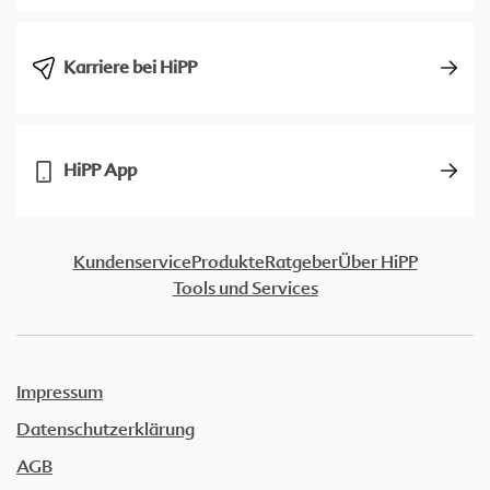
Karriere bei HiPP
HiPP App
Kundenservice
Produkte
Ratgeber
Über HiPP
Tools und Services
Impressum
Datenschutzerklärung
AGB