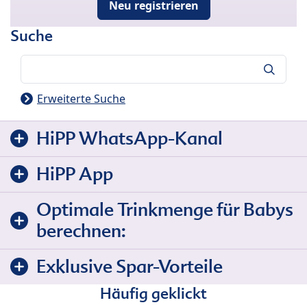
Neu registrieren
Suche
Suche
Erweiterte Suche
HiPP WhatsApp-Kanal
HiPP App
Optimale Trinkmenge für Babys
berechnen:
Exklusive Spar-Vorteile
Häufig geklickt