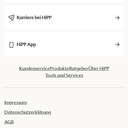
Karriere bei HiPP
HiPP App
Kundenservice
Produkte
Ratgeber
Über HiPP
Tools und Services
Impressum
Datenschutzerklärung
AGB