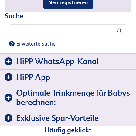
Neu registrieren
Suche
Suche
Erweiterte Suche
HiPP WhatsApp-Kanal
HiPP App
Optimale Trinkmenge für Babys
berechnen:
Exklusive Spar-Vorteile
Häufig geklickt