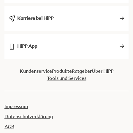
Karriere bei HiPP
HiPP App
Kundenservice
Produkte
Ratgeber
Über HiPP
Tools und Services
Impressum
Datenschutzerklärung
AGB