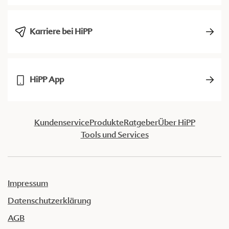
Karriere bei HiPP
HiPP App
Kundenservice
Produkte
Ratgeber
Über HiPP
Tools und Services
Impressum
Datenschutzerklärung
AGB