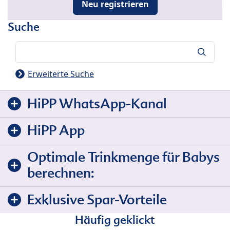
Neu registrieren
Suche
Suche
Erweiterte Suche
HiPP WhatsApp-Kanal
HiPP App
Optimale Trinkmenge für Babys
berechnen:
Exklusive Spar-Vorteile
Häufig geklickt