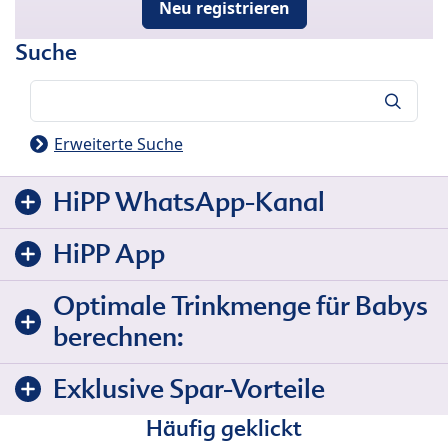
Neu registrieren
Suche
Suche
Erweiterte Suche
HiPP WhatsApp-Kanal
HiPP App
Optimale Trinkmenge für Babys
berechnen:
Exklusive Spar-Vorteile
Häufig geklickt