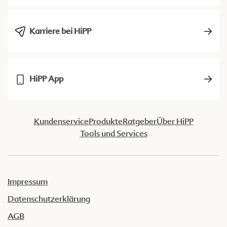
Karriere bei HiPP
HiPP App
Kundenservice
Produkte
Ratgeber
Über HiPP
Tools und Services
Impressum
Datenschutzerklärung
AGB