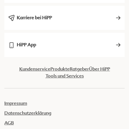
Karriere bei HiPP
HiPP App
Kundenservice
Produkte
Ratgeber
Über HiPP
Tools und Services
Impressum
Datenschutzerklärung
AGB