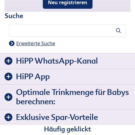
Neu registrieren
Suche
Suche
Erweiterte Suche
HiPP WhatsApp-Kanal
HiPP App
Optimale Trinkmenge für Babys
berechnen:
Exklusive Spar-Vorteile
Häufig geklickt