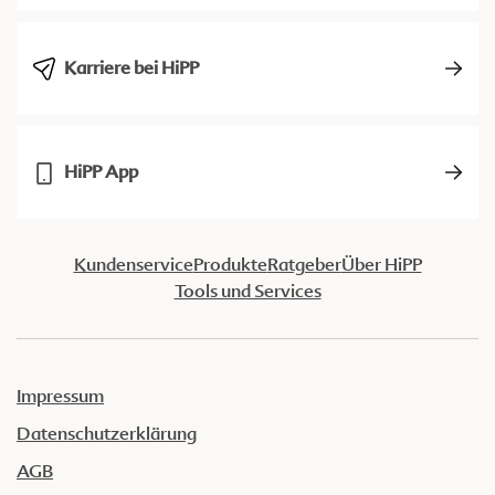
Karriere bei HiPP
HiPP App
Kundenservice
Produkte
Ratgeber
Über HiPP
Tools und Services
Impressum
Datenschutzerklärung
AGB