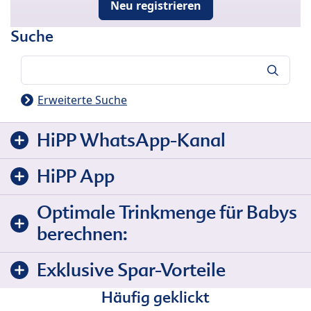
Neu registrieren
Suche
Suche
Erweiterte Suche
HiPP WhatsApp-Kanal
HiPP App
Optimale Trinkmenge für Babys
berechnen:
Exklusive Spar-Vorteile
Häufig geklickt